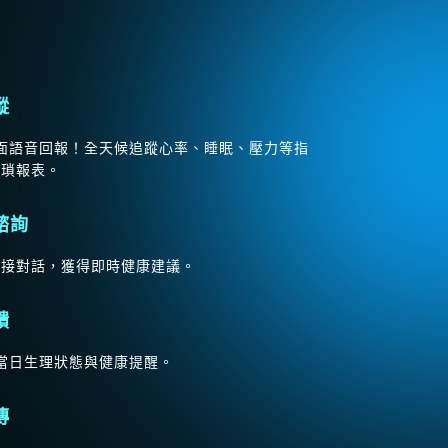
蹤
動面對面語音回報！全天候追蹤心率、睡眠、壓力等指
繁瑣報表。
諮詢
直接對話，獲得即時健康建議。
饋
回報當日生理狀態與健康提醒。
傳