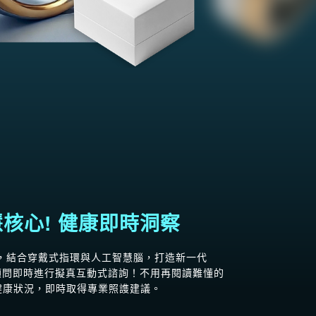
智慧核心! 健康即時洞察
智能戒指，結合穿戴式指環與人工智慧腦，打造新一代
I健康顧問即時進行擬真互動式諮詢！不用再閱讀難懂的
釋健康狀況，即時取得專業照謢建議。