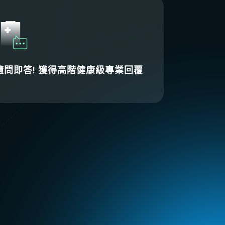
隨問即答! 獲得高階健康級專業回覆