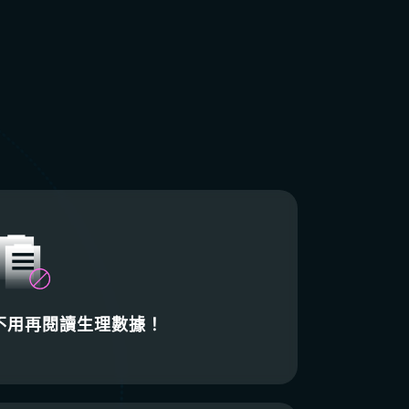
不用再閱讀生理數據！