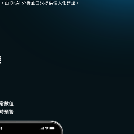
由 Dr.AI 分析並口說提供個人化建議。
議