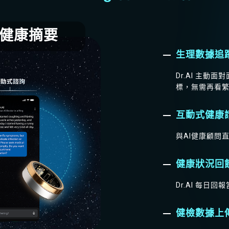
快速健康摘要
生理數據追
Dr.AI 主
標，無需再看
互動式健康
與AI健康顧問
健康狀況回
Dr.AI 每日
健檢數據上