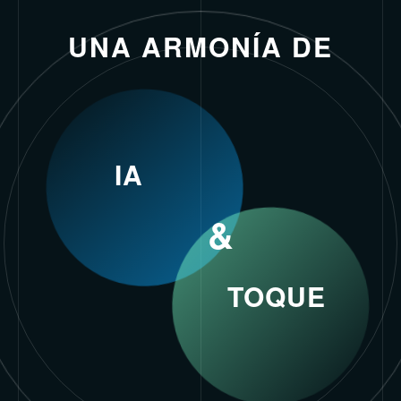
UNA ARMONÍA DE
IA
&
TOQUE