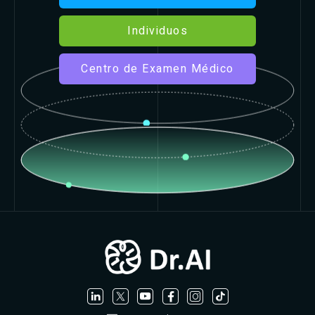
Individuos
Centro de Examen Médico