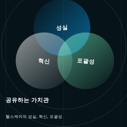
성실
혁신
포괄성
공유하는 가치관
헬스케어의 성실, 혁신, 포괄성.