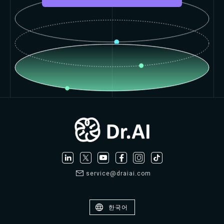
service@draiai.com
한국어