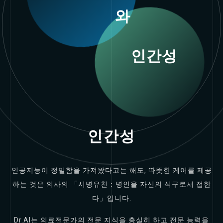
와
인간성
인간성
인공지능이 정밀함을 가져왔다고는 해도, 따뜻한 케어를 제공
하는 것은 의사의 「시병유친：병인을 자신의 식구로서 접한
다」입니다.
Dr.AI는 의료전문가의 전문 지식을 충실히 하고 전문 능력을