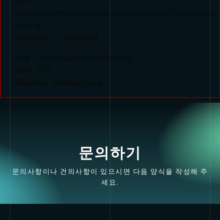
File:
/var/www/html/application/controllers/Contact.php
Line: 8
Function: __construct
File: /var/www/html/index.php
Line: 315
Function: require_once
문의하기
문의사항이나 건의사항이 있으시면 다음 양식을 작성해 주
세요.