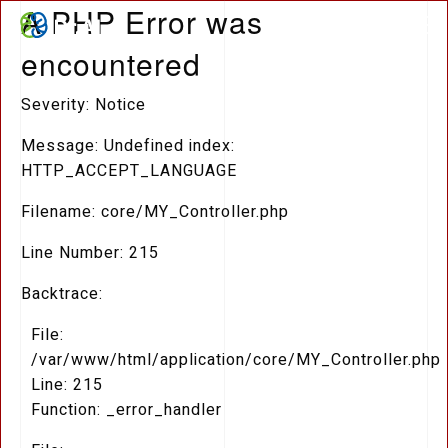
A PHP Error was
encountered
Severity: Notice
Message: Undefined index:
HTTP_ACCEPT_LANGUAGE
Filename: core/MY_Controller.php
Line Number: 215
Backtrace:
File:
/var/www/html/application/core/MY_Controller.php
Line: 215
Function: _error_handler