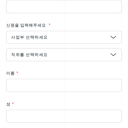
신원을 입력해주세요.
*
이름
*
성
*