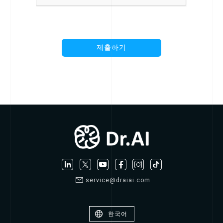
service@draiai.com
한국어