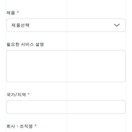
제품
*
필요한 서비스 설명
국가/지역
*
회사・조직명
*